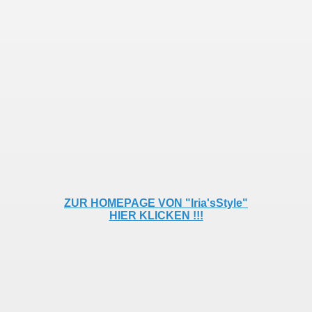
ZUR HOMEPAGE VON "Iria'sStyle"
HIER KLICKEN !!!