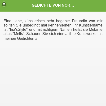
GEDICHTE VON NORBERT VAN TIGGELEN
Eine liebe, künstlerisch sehr begabte Freundin von mir
sollten Sie unbedingt mal kennenlernen. Ihr Künstlername
ist "Iria'sStyle" und mit richtigem Namen heißt sie Melanie
alias "Mells". Schauen Sie sich einmal ihre Kunstwerke mit
meinen Gedichten an: